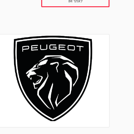
לאתר IM