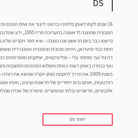
DS
תחת כנפי סיטרואן, הייתה מכונית מהפכנית ואוונגרדית ששמ
רוח נועזת, אותם גנים ייחודיים של חדשנות ועיצוב, ואותו או
אלגנטיים, חדשניים ובלתי מתפשרים. סיפורה של אגדה שנול
לאתר DS