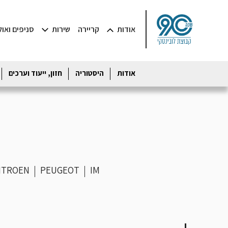
אודות
קריירה
שירות
סניפים ואו
אודות
היסטוריה
חזון, ייעוד וערכים
ITROEN
PEUGEOT
IM