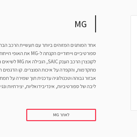
MG
ספורטיביים וייחודיים ה
לקונצרן הרכב ה
ליבה של ספורטיביות, אינדיבידואליות, יצירתיות ונג
לאתר MG