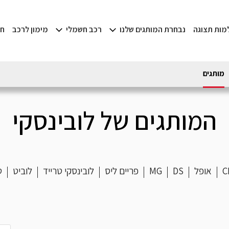
למות תצוגה
נבחרת המותגים שלנו
רכב חשמלי
מימון לרכב
חד
מותגים
המותגים של לובינסקי
C
אופל
DS
MG
פריים ליס
לובינסקי טרייד
לוביט
ט