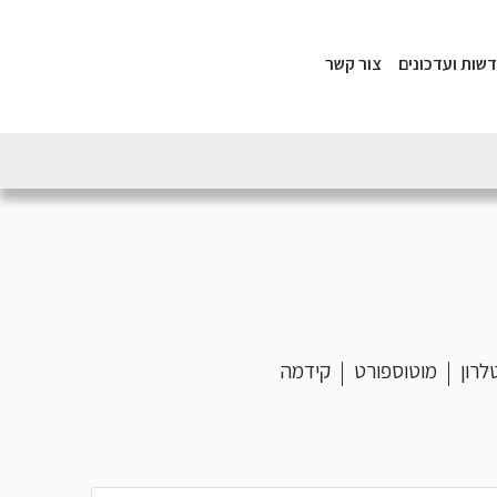
שות ועדכונים
צור קשר
לרון
מוטוספורט
קידמה