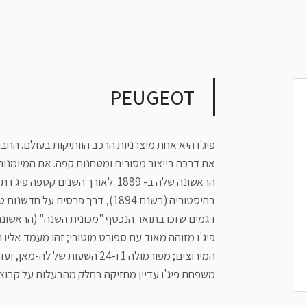
PEUGEOT
את דרכה בייצור מסורים ומטחנות קפה. את המיומנות
הראשונה שלה ב- 1889. לאורך השנים 
דגמים שזכו בתואר הנכסף "מכונית השנה" (הראשונה הייתה ה-504 
פיג'ו מזוהה מאוד עם ספורט מוטורי; זהו מעמד אליו
המירוצים; מפורמולה 1 ו-24 השע
משפחת פיג'ו עדיין מחזיקה בחלק מהבעלות על קבוצת PSA (פיג'ו-סיטרוא