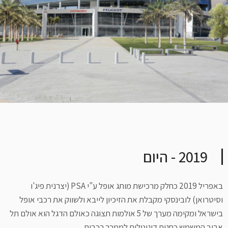
2019 - היום
באפריל 2019 כחלק מרכישת מותג אופל ע"י PSA (יצרנית פיג'ו
וסיטרואן) לובינסקי מקבלת את הזיכיון לייבא ולשווק את רכבי אופל
בישראל ומקימה מערך של 5 אולמות תצוגה כאולם הדגל הוא אולם תל
אביב המשמש כחנות דיגיטלית לממכר רכבים.