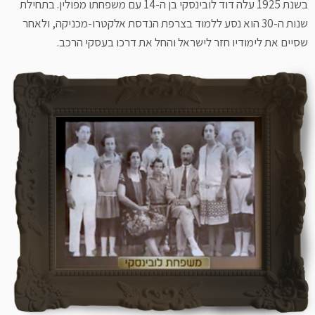
בשנת 1925 עלה דוד לובינסקי בן ה-14 עם משפחתו מפולין. בתחילת
שנות ה-30 הוא נסע ללמוד בצרפת הנדסת אלקטרו-מכניקה, ולאחר
שסיים את לימודיו חזר לישראל והחל את דרכו בעסקי הרכב.