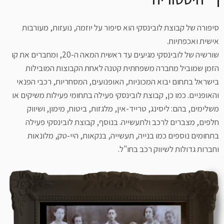
סיפורה של קבוצת לובינסקי הוא סיפור על יוזמה, נועזות, מעורבות
אישית ואכפתיות.
שורשיה של לובינסקי מגיעים עד ראשית המאה ה-20, ומחברים את קו
הזמן שמוביל מחברה משפחתית קטנה לאחת הקבוצות המובילות
בישראל בתחום יבוא המכוניות, האופנועים, המסחריות, רכבי הפנאי
והאופניים. כמו כן, קבוצת לובינסקי פעילה בתחומי פעילות משיקים או
משלימים, בהם: ליסינג, טרייד-אין, מלגזות, ביטוח, מימון, ושיווק
חלפים, מצברים לרכב ולתעשייה. בנוסף, קבוצת לובינסקי פעילה
בתחומים נוספים כמו בנייה, תעשייה, בנקאות, היי-טק, מלונאות
וחברות גדולות לשיווק רכב בחו"ל.