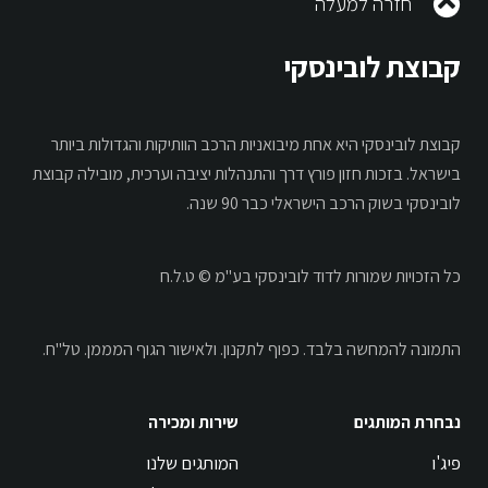
חזרה למעלה
קבוצת לובינסקי
קבוצת לובינסקי היא אחת מיבואניות הרכב הוותיקות והגדולות ביותר
בישראל. בזכות חזון פורץ דרך והתנהלות יציבה וערכית, מובילה קבוצת
לובינסקי בשוק הרכב הישראלי כבר 90 שנה.
כל הזכויות שמורות לדוד לובינסקי בע"מ © ט.ל.ח
התמונה להמחשה בלבד.
כפוף לתקנון.
ולאישור הגוף המממן. טל"ח.
נבחרת המותגים
שירות ומכירה
פיג'ו
המותגים שלנו