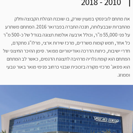
2010 - 2018
את מתחם לובינסקי במעוין שורק, בו שוכנת הנהלת הקבוצה וחלק
מהחברות שבבעלותה, חנכה החברה בפברואר 2016. המתחם משתרע
על פני 55,000 מ"ר, וכולל ארבעה אולמות תצוגה בגודל של כ-500 מ"ר
כל אחד, חמש קומות משרדים, מרכז שירות ארצי, מרלו"ג מתקדם,
חדרי ישיבות, כיתות הדרכה ואודיטוריום מפואר. סימן ההיכר החיצוני של
המתחם הוא קומת גלריה מרהיבה לתצוגת הדגמים, כאשר לב המתחם
הוא פסאג' מרכזי מקורה בזכוכית שבנוי כרחוב פנימי מואר באור טבעי
וממוזג.