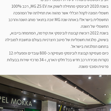
בשנת 2020 לובינסקי מתחילה לשווק את MG ZS EV, רכב 100%
חשמלי הפונה לקהל הכללי אשר מהווה את תחילתה של המהפכה
החשמלית בישראל! באותה שנה MG זוכה בתואר מותג השנה והרכב
החשמלי של השנה.
בשנת 2022 רוכשת קבוצת לובינסקי את קידמה, המתמחה בייבוא,
בשיווק, מלגזות חשמליות של מיטב היצרניות בעולם ונחשבת למובילה
בתחום המלגזות בישראל.
כיום מעסיקה קבוצת לובינסקי מעסיקה כ-800 עובדים ומפעליה 12
נקודות מכירת רכב חדש בכל חלקי הארץ, ו-34 מרכזי שירות בבעלות
פרטית וסוכני משנה.