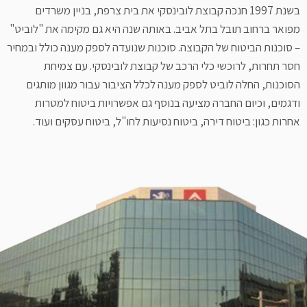
בשנת 1997 חנכה קבוצת לובינסקי את בית צרפת, בניין משרדים
מפואר ברחוב תובל בתל אביב. באותה שנה היא גם מקימה את "לוביט"
– סוכנות הביטוח של הקבוצה. סוכנות שנועדה לספק מענה כולל ובמחיר
חסר תחרות, לרוכשי כלי הרכב של קבוצת לובינסקי. עם צמיחת
הסוכנות, החלה לוביט לספק מענה לכלל הציבור עבור מגוון מותגים
ודגמים, וכיום החברה מציעה בנוסף גם אפשרויות ביטוח למטרות
אחרות כגון: ביטוח דירה, ביטוח נסיעות לחו"ל, ביטוח עסקים ועוד.