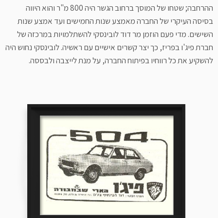
ההרחבה; שטחו של המוסך ברחוב הגשר היה 800 מ"ר והוא היווה
בסיסה העיקרי של החברה מאמצע שנות החמישים ועד אמצע שנות
השישים. מדי פעם הוזמן מר דוד לובינסקי להשתלמויות במרכזה של
חברת פיג'ו בפריז, כך יצר קשרים אישיים עם ראשיה. לובינסקי נחוש היה
להשקיע את כל רווחיו בפיתוח החברה, על מנת לייצבה ולבססה.