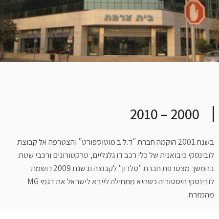
2000 – 2010
בשנת 2001 הוקמה חברת "ד.ל.ב מוטוספורט" והצטרפה אל קבוצת
לובינסקי כיבואנית של כלי רכב דו גלגליים, טרקטורונים ורכבי שטח.
בהמשך מצטרפת חברת "טלרון" לקבוצה ובשנת 2009 רושמת
לובינסקי היסטוריה כשהיא מתחילה לייבא לישראל את דגמי MG
מהמזרח.