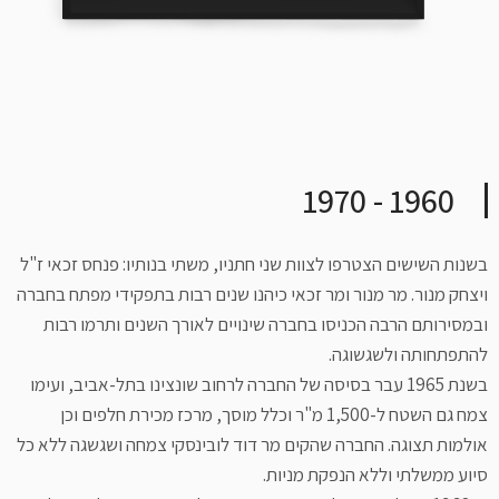
1960 - 1970
בשנות השישים הצטרפו לצוות שני חתניו, משתי בנותיו: פנחס זכאי ז"ל
ויצחק מנור. מר מנור ומר זכאי כיהנו שנים רבות בתפקידי מפתח בחברה
ובמסירותם הרבה הכניסו בחברה שינויים לאורך השנים ותרמו רבות
להתפתחותה ולשגשוגה.
בשנת 1965 עבר בסיסה של החברה לרחוב שונצינו בתל-אביב, ועימו
צמח גם השטח ל-1,500 מ"ר וכלל מוסך, מרכז מכירת חלפים וכן
אולמות תצוגה. החברה שהקים מר דוד לובינסקי צמחה ושגשגה ללא כל
סיוע ממשלתי וללא הנפקת מניות.