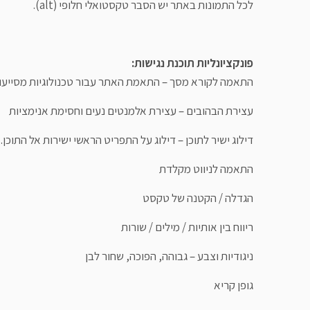
לכל התמונות באתר יש הסבר טקסטואלי חלופי (alt).
פונקציונליות תוכנת נגישות:
התאמה לקורא מסך – התאמת האתר עבור טכנולוגיות מסייעות כגון  JAWS
עצירת הבהובים – עצירת אלמנטים נעים וחסימת אנימציות
דילוג ישיר לתוכן – דילוג על התפריט הראשי ישירות אל התוכן.
התאמה לניווט מקלדת
הגדלה / הקטנה של טקסט
ריווח בין אותיות / מילים / שורות
ניגודיות וצבע – גבוהה, הפוכה, שחור לבן
גופן קריא