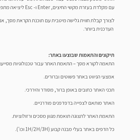
עם מקלדת בעזרת מקשי החיצים, Enter ו- Esc ליציאה מתפריטים וחלונות.
העדכנית ביותר.
תיקונים והתאמות שבוצעו באתר:
התאמה לקורא מסך – התאמת האתר עבור טכנולוגיות מסייעות כגון  JAWS
אמצעי הניווט באתר פשוטים וברורים.
תכני האתר כתובים באופן ברור, מסודר והיררכי.
האתר מותאם לצפייה בדפדפנים מודרניים.
התאמת האתר לתצוגה תואמת מגוון מסכים ורזולוציות.
כל הדפים באתר בעלי מבנה קבוע (1H/2H/3H וכו').