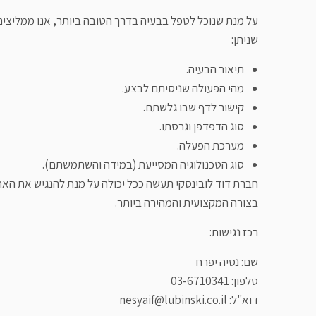
על מנת שנוכל לטפל בבעיה בדרך הטובה ביותר, אנו ממליצי
שניתן:
תיאור הבעיה.
מהי הפעולה שניסיתם לבצע.
קישור לדף שבו גלשתם.
סוג הדפדפן וגרסתו.
מערכת הפעלה.
סוג הטכנולוגיה המסייעת (במידה והשתמשתם).
חברת דוד לובינסקי תעשה ככל יכולה על מנת להנגיש את האת
בצורה המקצועית והמהירה ביותר.
רכז נגישות:
שם: נסיה יפרח
טלפון: 03-6710341
דוא"ל:
nesyaif@lubinski.co.il