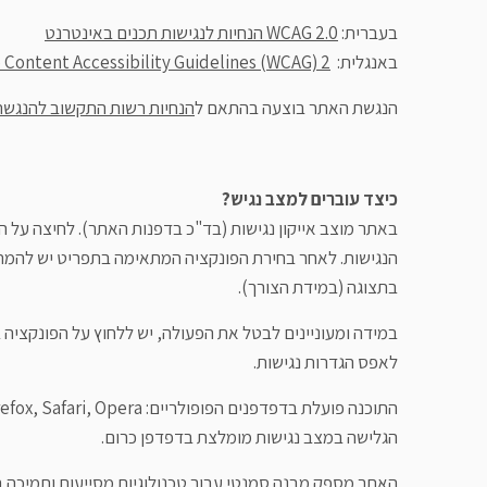
בעברית:
WCAG 2.0 הנחיות לנגישות תכנים באינטרנט
באנגלית:
Content Accessibility Guidelines (WCAG) 2.
הנגשת האתר בוצעה בהתאם ל
הנחיות רשות התקשוב להנגשת 
כיצד עוברים למצב נגיש?
באתר מוצב אייקון נגישות (בד"כ בדפנות האתר). לחיצה על 
הנגישות. לאחר בחירת הפונקציה המתאימה בתפריט יש להמתין
בתצוגה (במידת הצורך).
במידה ומעוניינים לבטל את הפעולה, יש ללחוץ על הפונקציה 
לאפס הגדרות נגישות.
הגלישה במצב נגישות מומלצת בדפדפן כרום.
האתר מספק מבנה סמנטי עבור טכנולוגיות מסייעות ותמיכה