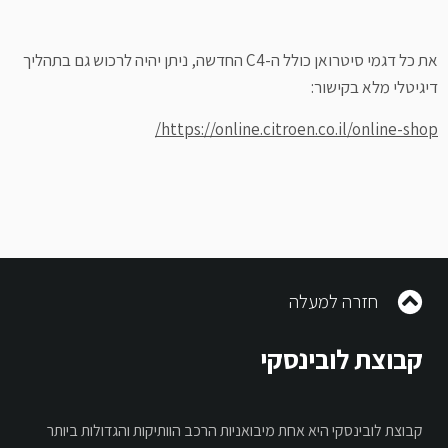
את כל דגמי סיטרואן כולל ה-C4 החדשה, ניתן יהיה לרכוש גם בתהליך
דיגיטלי מלא בקישור:
https://online.citroen.co.il/online-shop/
חזרה למעלה
קבוצת לובינסקי
קבוצת לובינסקי היא אחת מיבואניות הרכב הוותיקות והגדולות ביותר