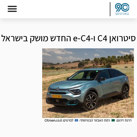
סיטרואן C4 ו-e-C4 החדש מושק בישראל