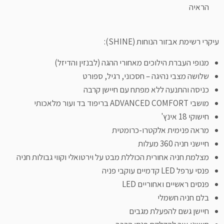
הראיה
עיקרי רשימת אבזור הנוחות (SHINE):
מנופי העברת הילוכים מאחורי ההגה (לבנזין והדיזל)
שלושה מצבי נהיגה – חסכוני, רגיל, ספורט
כניסה והתנעה ללא מפתח עם חיישן קרבה
מושבי ADVANCED COMFORT בריפוד בד ועור מלאכותי
חישוקי 18 אינץ'
מראה פנימית אלקטרו-כרומטית
חיישני חניה 360 מעלות
מצלמת חניה אחורית הכוללת מבט על וירטואלי וקווי גבולות חניה
פנסי ערפל LED קדמיים עוקבי פניה
פנסים ראשיים ואחוריים LED
בלם חניה חשמלי
חיישן גשם להפעלת מגבים