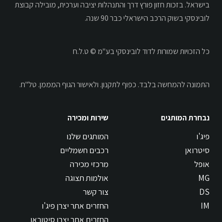
בישראל. בזכות חזון פורץ דרך והתנהלות יציבה וערכית, מובילה קבוצת
לובינסקי בשוק הרכב הישראלי כבר 90 שנה.
כל הזכויות שמורות לדוד לובינסקי בע"מ © ט.ל.ח
התמונה להמחשה בלבד.
כפוף לתקנון.
ולאישור הגוף המממן. טל"ח.
נבחרת המותגים
שירות ומכירה
פיג'ו
המותגים שלנו
סיטרואן
רכבים חשמליים
אופל
מרכזי מכירה
MG
אולמות תצוגה
DS
צור קשר
IM
החזרים אתר יצרן פיג'ו
החזרים אתר יצרן סיטוראן