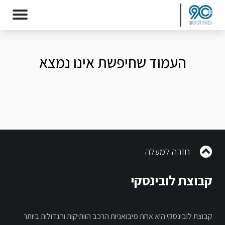
העמוד שחיפשת אינו נמצא
חזרה למעלה
קבוצת לובינסקי
קבוצת לובינסקי היא אחת מיבואניות הרכב הוותיקות והגדולות ביותר