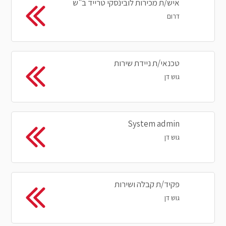
איש/ת מכירות לובינסקי טרייד ב"ש
דרום
טכנאי/ת ניידת שירות
גוש דן
System admin
גוש דן
פקיד/ת קבלה ושירות
גוש דן