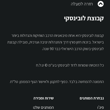
חזרה למעלה
קבוצת לובינסקי
קבוצת לובינסקי היא אחת מיבואניות הרכב הוותיקות והגדולות ביותר
בישראל. בזכות חזון פורץ דרך והתנהלות יציבה וערכית, מובילה קבוצת
לובינסקי בשוק הרכב הישראלי כבר 90 שנה.
כל הזכויות שמורות לדוד לובינסקי בע"מ © ט.ל.ח
התמונה להמחשה בלבד.
כפוף לתקנון.
ולאישור הגוף המממן. טל"ח.
נבחרת המותגים
שירות ומכירה
פיג'ו
המותגים שלנו