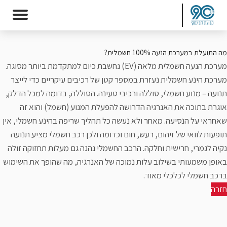
מה התועלת במערכת הנעה 100% חשמלית?
מערכת הנעה חשמלית מלאה (EV) נחשבת כיום למתקדמת ביותר מסוגה.
מערכת הינע חשמלית נעזרת במספר קטן של רכיבים עיקריים כדי לייצר
תנועה – מנוע חשמלי, סוללה ורכיבי טעינה. הסוללה, בדומה למכל הדלק,
אוגרת בתוכה את האנרגיה הדרושה להפעלת המנוע (חשמל) והוא זה
שאחראי על הנסיעה. מאחר ולא נעשה כל תהליך שריפה בהינע חשמלי, אין
תופעות לוואי של זיהום, רעש, חום וכדומה ולכן
רכב חשמלי
מציע תנועה
נקיה לגמרי, חרישית וחלקה. הרכב החשמלי נהנה גם מעלות תחזוקה זולה
באופן משמעותי בשילוב עלות נמוכה של האנרגיה, מה שהופך את השימוש
ברכב חשמלי לכלכלי מאוד.
חזרה