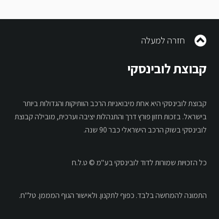
חזרה למעלה
קבוצת לובינסקי
קבוצת לובינסקי היא אחת מיבואניות הרכב הוותיקות והגדולות ביותר
בישראל. בזכות חזון פורץ דרך והתנהלות יציבה וערכית, מובילה קבוצת
לובינסקי בשוק הרכב הישראלי כבר 90 שנה.
כל הזכויות שמורות לדוד לובינסקי בע"מ © ט.ל.ח
התמונה להמחשה בלבד.
כפוף לתקנון.
ולאישור הגוף המממן. טל"ח.