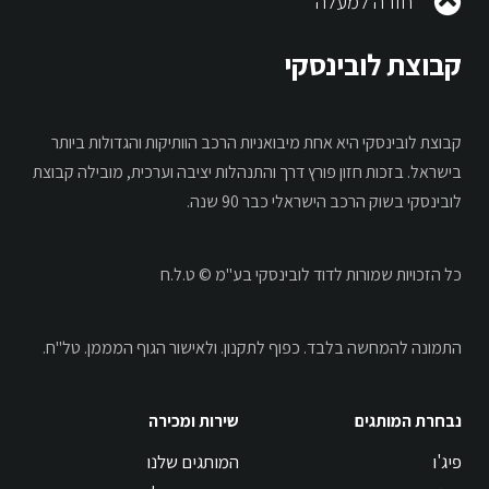
חזרה למעלה
קבוצת לובינסקי
קבוצת לובינסקי היא אחת מיבואניות הרכב הוותיקות והגדולות ביותר
בישראל. בזכות חזון פורץ דרך והתנהלות יציבה וערכית, מובילה קבוצת
לובינסקי בשוק הרכב הישראלי כבר 90 שנה.
כל הזכויות שמורות לדוד לובינסקי בע"מ © ט.ל.ח
התמונה להמחשה בלבד.
כפוף לתקנון.
ולאישור הגוף המממן. טל"ח.
נבחרת המותגים
שירות ומכירה
פיג'ו
המותגים שלנו