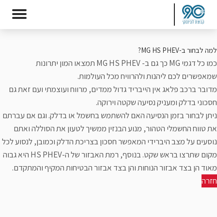
למה לבחור ב-MG HS PHEV?
כמו כל
דגמי MG
כך גם ב- MG HS PHEV תמצאו המון יתרונות
שמאפשרים לכם ליהנות ולהרוויח מכל העולמות.
מדובר ברכב פלאג אין הייבריד גדול ממדים, מרווח ועוצמתי ועם זאת גם
חסכוני בדלק ומעניק נסיעה שקטה וירוקה.
ניתן לבחור בזמן הנסיעה האם להשתמש בחשמל או בדלק. וגם אם עברתם
את טווח החשמלי הטהור, מנוע הבנזין ממשיך לטעון את הסוללה ואתם
נוסעים על מצב היברידי המאפשר חסכון בצריכת הדלק וכמובן, לנסוע לכל
מקום שתרצו בראש שקט. בנוסף, רמת האבזור של ה-HS PHEV היא גבוה
מאוד הן בצד אבזור הנוחות והן בצד אבזור הבטיחות המקיף והמתקדם.
חזרה