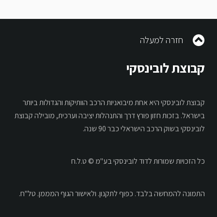
חזרה למעלה
קבוצת לובינסקי
קבוצת לובינסקי היא אחת מיבואניות הרכב הוותיקות והגדולות ביותר
בישראל. בזכות חזון פורץ דרך והתנהלות יציבה וערכית, מובילה קבוצת
לובינסקי בשוק הרכב הישראלי כבר 90 שנה.
כל הזכויות שמורות לדוד לובינסקי בע"מ © ט.ל.ח
התמונה להמחשה בלבד.
כפוף לתקנון.
ולאישור הגוף המממן. טל"ח.