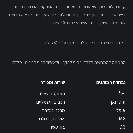
קבוצת לובינסקי היא אחת מיבואניות הרכב הוותיקות והגדולות ביותר
בישראל. בזכות חזון פורץ דרך והתנהלות יציבה וערכית, מובילה קבוצת
לובינסקי בשוק הרכב הישראלי כבר 90 שנה.
כל הזכויות שמורות לדוד לובינסקי בע"מ © ט.ל.ח
התמונה להמחשה בלבד.
כפוף לתקנון.
ולאישור הגוף המממן. טל"ח.
נבחרת המותגים
שירות ומכירה
פיג'ו
המותגים שלנו
סיטרואן
רכבים חשמליים
אופל
מרכזי מכירה
MG
אולמות תצוגה
DS
צור קשר