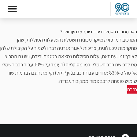
האם מכוניות חשמליות יקרות יותר מבנזין\סולר?
המרכיב המרכזי שמייקר מכונית חשמלית הוא עלות הסוללות, שהן
מתקדמות טכנולוגית, צריכות לאגור אנרגיה רבה ולשמור על הקיבולת שלהן
לאורך זמן. עם זאת, עלות הסוללות נמצאת במגמת ירידה, ויש גם תמריצי
מס לרכישת רכב חשמלי, כמו מס קנייה (העומד על 10% עבור רכב חשמלי
אל מול כ-83% אחוזים עבור רכב בנזין\דיזל) וקיימת הטבה בדמות שווי
שימוש מופחת לרכב צמוד ממקום העבודה.
חזרה