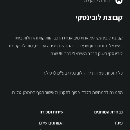
חזרה למעלה
קבוצת לובינסקי
קבוצת לובינסקי היא אחת מיבואניות הרכב הוותיקות והגדולות ביותר
בישראל. בזכות חזון פורץ דרך והתנהלות יציבה וערכית, מובילה קבוצת
לובינסקי בשוק הרכב הישראלי כבר 90 שנה.
כל הזכויות שמורות לדוד לובינסקי בע"מ © ט.ל.ח
התמונה להמחשה בלבד.
כפוף לתקנון.
ולאישור הגוף המממן. טל"ח.
נבחרת המותגים
שירות ומכירה
פיג'ו
המותגים שלנו