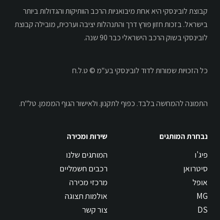
קבוצת לובינסקי היא אחת מיבואניות הרכב הוותיקות והגדולות ביותר
בישראל. בזכות חזון פורץ דרך והתנהלות יציבה וערכית, מובילה קבוצת
לובינסקי בשוק הרכב הישראלי כבר 90 שנה.
כל הזכויות שמורות לדוד לובינסקי בע"מ © ט.ל.ח
התמונה להמחשה בלבד.
כפוף לתקנון.
ולאישור הגוף המממן. טל"ח.
נבחרת המותגים
שירות ומכירה
פיג'ו
המותגים שלנו
סיטרואן
רכבים חשמליים
אופל
מרכזי מכירה
MG
אולמות תצוגה
DS
צור קשר