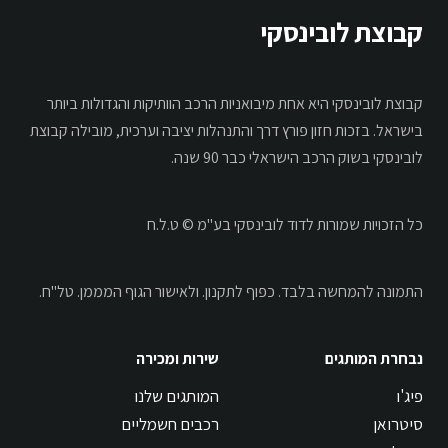
קבוצת לובינסקי
קבוצת לובינסקי היא אחת מיבואניות הרכב הוותיקות והגדולות ביותר
בישראל. בזכות חזון פורץ דרך והתנהלות יציבה וערכית, מובילה קבוצת
לובינסקי בשוק הרכב הישראלי כבר 90 שנה.
כל הזכויות שמורות לדוד לובינסקי בע"מ © ט.ל.ח
התמונה להמחשה בלבד.
כפוף לתקנון.
ולאישור הגוף המממן. טל"ח.
נבחרת המותגים
שירות ומכירה
פיג'ו
המותגים שלנו
סיטרואן
רכבים חשמליים