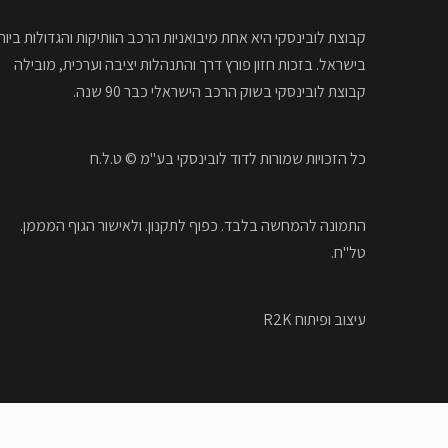
קבוצת לובינסקי היא אחת מיבואניות הרכב הוותיקות והגדולות ביות
בישראל. בזכות חזון פורץ דרך והתנהלות יציבה וערכית, מובילה
קבוצת לובינסקי בשוק הרכב הישראלי כבר 90 שנה.
כל הזכויות שמורות לדוד לובינסקי בע"מ © ט.ל.ח
התמונה להמחשה בלבד.
כפוף לתקנון.
ולאישור הגוף המממן.
טל"ח.
עיצוב ופיתוח R2K