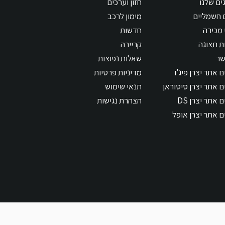
ים שלנו
חזון וערכים
 חשמליים
מימון לרכב
 מכירה
חדשות
ת תצוגה
קריירה
שר
שאלות נפוצות
 אתר יצרן פיג'ו
מדיניות פרטיות
ם אתר יצרן סיטוראן
תנאי שימוש
 אתר יצרן DS
הצהרת נגישות
ם אתר יצרן אופל