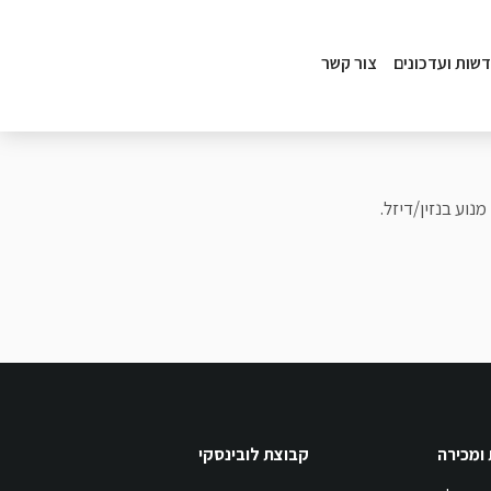
שות ועדכונים
צור קשר
נוע בנזין/דיזל.
 ומכירה
קבוצת לובינסקי