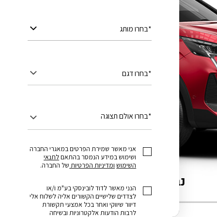
*בחרו מותג
*בחרו דגם
*בחרו אולם תצוגה
אני מאשר שמירת הפרטים במאגרי החברה
ושימוש במידע הנמסר בהתאם
לתנאי
השימוש
ומדיניות הפרטיות
של החברה.
נבחרת הדגמים של PEUGEOT
הנני מאשר לדוד לובינסקי בע"מ ו/או
לצדדים שלישיים הקשורים אליה לשלוח אלי
דיוור שיווקי ואחר בכל אמצעי תקשורת
עד ₪10,000 הנחה לחברי מועדון
לרבות הודעות אלקטרוניות ובשיחה