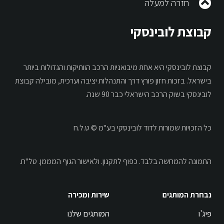
חזרה למעלה
קבוצת לובינסקי
קבוצת לובינסקי היא אחת מיבואניות הרכב הוותיקות והגדולות ביותר
בישראל. בזכות חזון פורץ דרך והתנהלות יציבה וערכית, מובילה קבוצת
לובינסקי בשוק הרכב הישראלי כבר 90 שנה.
כל הזכויות שמורות לדוד לובינסקי בע"מ © ט.ל.ח
התמונה להמחשה בלבד.
כפוף לתקנון.
ולאישור הגוף המממן. טל"ח.
נבחרת המותגים
שירות ומכירה
פיג'ו
המותגים שלנו