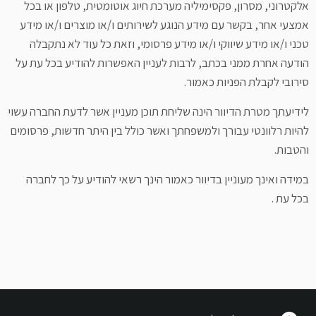
אלקטרוני, מסרון, פקסימיליה מערכת חיוג אוטומטית, טלפון או בכל
אמצעי אחר, בקשר עם מידע הנוגע לשירותים ו/או מוצרים ו/או מידע
טכני ו/או מידע שיווקי ו/או מידע פרסומי, וזאת כל עוד לא נתקבלה
הודעה אחרת ממני בכתב, לרבות לעניין האפשרות להודיע בכל עת על
סירובי לקבלת הפניות כאמור.
לידיעתך מטרת הדיוור הינה שליחת תוכן מעניין אשר לדעת החברה עשוי
להיות רלוונטי עבורך ולמשפחתך ואשר כולל בין היתר חדשות, פרסומים
והטבות.
במידה ואינך מעוניין בדיוור כאמור הינך רשאי להודיע על כך לחברה
בכל עת .