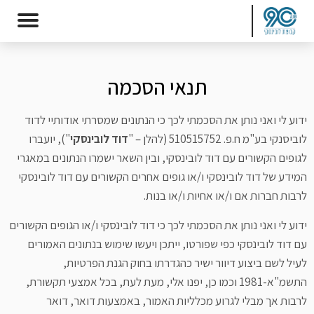
תנאי הסכמה
ידוע לי ואני נותן את הסכמתי לכך כי הנתונים שמסרתי אודותיי לדוד
לוביסנקי בע"מ ח.פ. 510515752 (להלן – "
דוד לובינסקי
"), יועברו
לגופים הקשורים עם דוד לובינסקי, ובין השאר ישמרו הנתונים במאגרי
המידע של דוד לובינסקי ו/או גופים אחרים הקשורים עם דוד לובינסקי
לרבות חברות אם ו/או אחיות ו/או בנות.
ידוע לי ואני נותן את הסכמתי לכך כי דוד לובינסקי ו/או הגופים הקשורים
עם דוד לובינסקי כפי שפורטו, ייתכן ויעשו שימוש בנתונים האמורים
לעיל לשם ביצוע דיוור ישיר כהגדרתו בחוק הגנת הפרטיות,
התשמ"א-1981 וכמו כן, יפנו אלי, מעת לעת, בכל אמצעי תקשורת,
לרבות אך מבלי לגרוע מכלליות האמור, באמצעות דואר, דואר