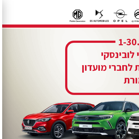
1-30
 לובינסקי
 לחברי מועדון
רת