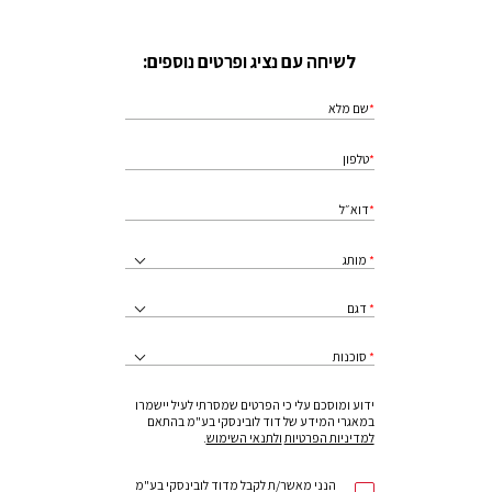
לשיחה עם נציג ופרטים נוספים:
שם מלא
טלפון
דוא״ל
מותג
דגם
סוכנות
ידוע ומוסכם עלי כי הפרטים שמסרתי לעיל יישמרו
במאגרי המידע של דוד לובינסקי בע"מ בהתאם
למדיניות הפרטיות
ולתנאי השימוש
.
הנני מאשר/ת לקבל מדוד לובינסקי בע"מ